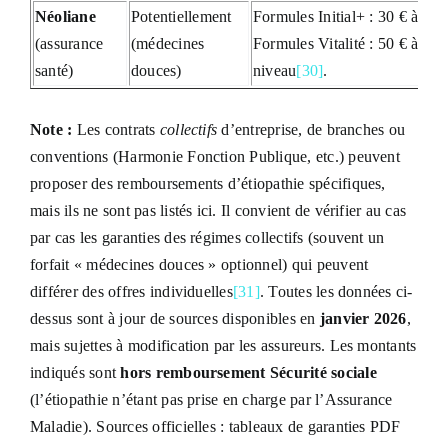
Néoliane
Potentiellement
Formules Initial+ : 30 € à 70
(assurance
(médecines
Formules Vitalité : 50 € à 100
santé)
douces)
niveau
[30]
.
Note :
Les contrats
collectifs
d’entreprise, de branches ou
conventions (Harmonie Fonction Publique, etc.) peuvent
proposer des remboursements d’étiopathie spécifiques,
mais ils ne sont pas listés ici. Il convient de vérifier au cas
par cas les garanties des régimes collectifs (souvent un
forfait « médecines douces » optionnel) qui peuvent
différer des offres individuelles
[31]
. Toutes les données ci-
dessus sont à jour de sources disponibles en
janvier 2026
,
mais sujettes à modification par les assureurs. Les montants
indiqués sont
hors remboursement Sécurité sociale
(l’étiopathie n’étant pas prise en charge par l’Assurance
Maladie). Sources officielles : tableaux de garanties PDF